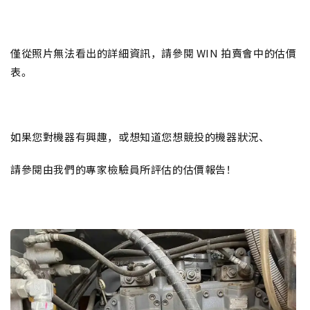
僅從照片無法看出的詳細資訊，請參閱 WIN 拍賣會中的估價
表。
如果您對機器有興趣，或想知道您想競投的機器狀況、
請參閱由我們的專家檢驗員所評估的估價報告！