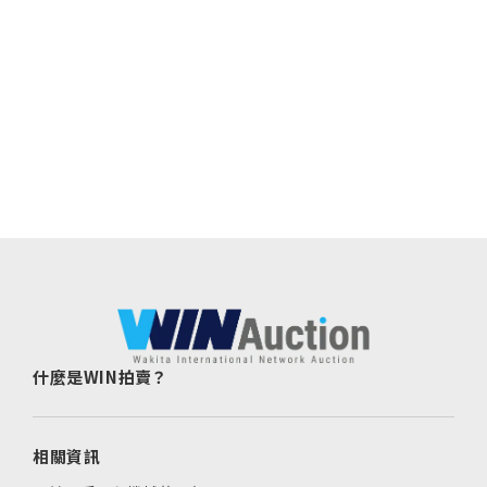
什麼是WIN拍賣？
相關資訊