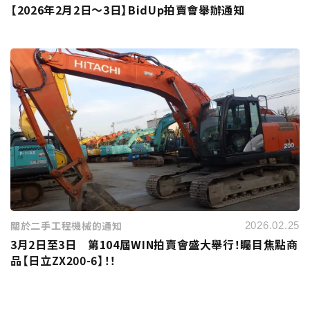
【2026年2月2日～3日】BidUp拍賣會舉辦通知
關於二手工程機械的通知
2026.02.25
3月2日至3日 第104屆WIN拍賣會盛大舉行！矚目焦點商
品【日立ZX200-6】！！