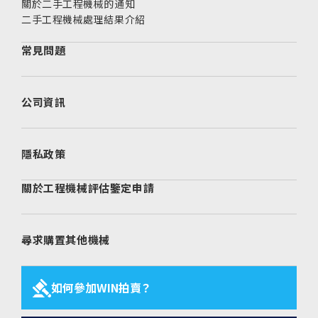
關於二手工程機械的通知
二手工程機械處理結果介紹
常見問題
公司資訊
隱私政策
關於工程機械評估鑒定申請
尋求購置其他機械
如何參加WIN拍賣？